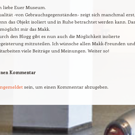
ch liebe Euer Museum.
alität -von Gebrauchsgegenständen- zeigt sich manchmal erst
nn das Objekt isoliert und in Ruhe betrachtet werden kann. Da
rmöglicht mir das Makk.
rch den Blogg gibt es nun auch die Möglichkeit isolierte
egeisterung mitzuteilen. Ich wünsche allen Makk-Freunden un
tarbeiten viele Beiträge und Meinungen. Weiter so!
einen Kommentar
angemeldet
sein, um einen Kommentar abzugeben.