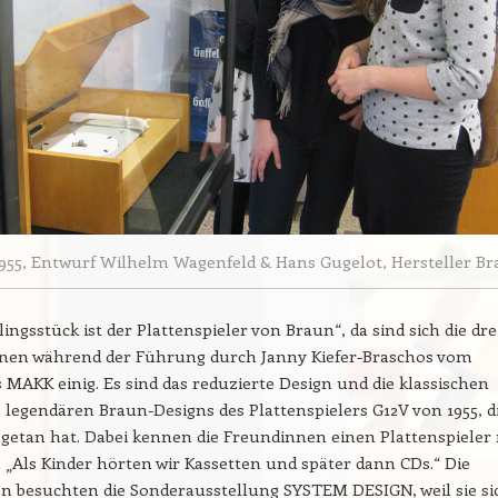
955, Entwurf Wilhelm Wagenfeld & Hans Gugelot, Hersteller B
ingsstück ist der Plattenspieler von Braun“, da sind sich die dre
nen während der Führung durch Janny Kiefer-Braschos vom
s MAKK einig. Es sind das reduzierte Design und die klassischen
legendären Braun-Designs des Plattenspielers G12V von 1955, d
getan hat. Dabei kennen die Freundinnen einen Plattenspieler
„Als Kinder hörten wir Kassetten und später dann CDs.“ Die
n besuchten die Sonderausstellung SYSTEM DESIGN, weil sie si