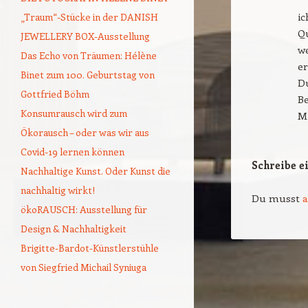
i
„Traum“-Stücke in der DANISH
Qu
JEWELLERY BOX-Ausstellung
we
Das Echo von Träumen: Hélène
e
Binet zum 100. Geburtstag von
Du
Gottfried Böhm
B
Konsumrausch wird zum
Mi
Ökorausch – oder was wir aus
Covid-19 lernen können
Schreibe 
Nachhaltige Kunst. Oder Kunst die
nachhaltig wirkt!
Du musst
ökoRAUSCH: Ausstellung für
Design & Nachhaltigkeit
Brigitte-Bardot-Künstlerstühle
von Siegfried Michail Syniuga