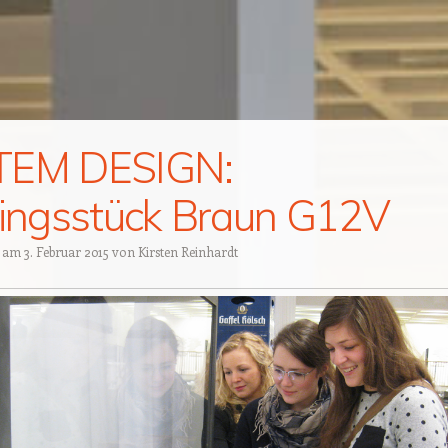
TEM DESIGN:
lingsstück Braun G12V
t am
3. Februar 2015
von
Kirsten Reinhardt