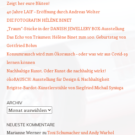
Zeigt her eure Blüten!
40 Jahre LAIF – Eröffnung durch Andreas Wolter
DIE FOTOGRAFIN HÉLÈNE BINET
„Traum“-Stücke in der DANISH JEWELLERY BOX-Ausstellung
Das Echo von Träumen: Hélène Binet zum 100. Geburtstag von
Gottfried Böhm
Konsumrausch wird zum Ökorausch – oder was wir aus Covid-19
lernen können
Nachhaltige Kunst. Oder Kunst die nachhaltig wirkt!
ökoRAUSCH: Ausstellung für Design & Nachhaltigkeit
Brigitte-Bardot-Künstlerstühle von Siegfried Michail Syniuga
ARCHIV
Archiv
NEUESTE KOMMENTARE
Marianne Werner
zu
Toni Schumacher und Andy Warhol