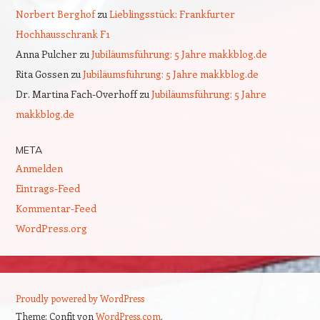
Norbert Berghof
zu
Lieblingsstück: Frankfurter
Hochhausschrank F1
Anna Pulcher
zu
Jubiläumsführung: 5 Jahre makkblog.de
Rita Gossen
zu
Jubiläumsführung: 5 Jahre makkblog.de
Dr. Martina Fach-Overhoff
zu
Jubiläumsführung: 5 Jahre
makkblog.de
META
Anmelden
Eintrags-Feed
Kommentar-Feed
WordPress.org
Proudly powered by WordPress
Theme: Confit von
WordPress.com
.