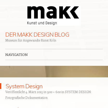
DER MAKK DESIGN BLOG
Museum für Angewandte Kunst Köln
NAVIGATION
Zum Inhalt springen
System Design
Veröffentlicht
4. März 2015
in
900 × 600
in
SYSTEM DESIGN:
Fotografische Dokumentation