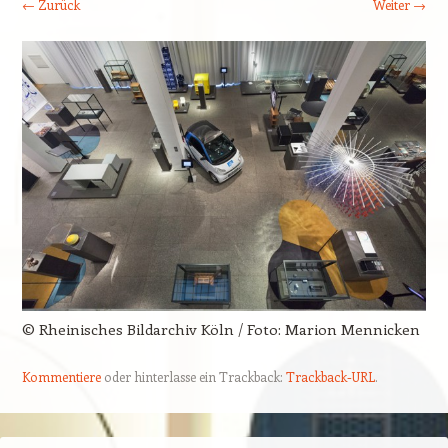
← Zurück
Weiter →
© Rheinisches Bildarchiv Köln / Foto: Marion Mennicken
Kommentiere
oder hinterlasse ein Trackback:
Trackback-URL
.