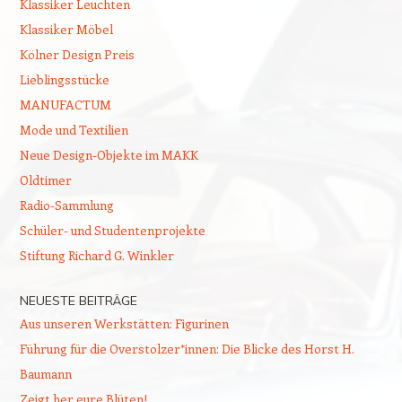
Klassiker Leuchten
Klassiker Möbel
Kölner Design Preis
Lieblingsstücke
MANUFACTUM
Mode und Textilien
Neue Design-Objekte im MAKK
Oldtimer
Radio-Sammlung
Schüler- und Studentenprojekte
Stiftung Richard G. Winkler
NEUESTE BEITRÄGE
Aus unseren Werkstätten: Figurinen
Führung für die Overstolzer*innen: Die Blicke des Horst H.
Baumann
Zeigt her eure Blüten!