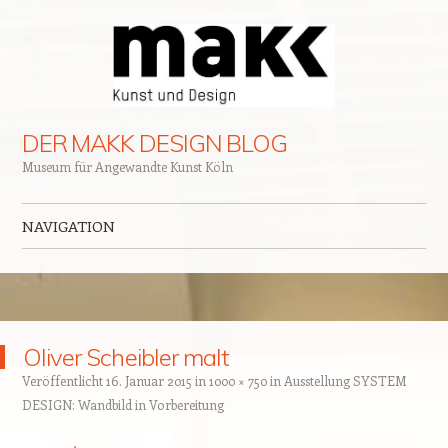
DER MAKK DESIGN BLOG
Museum für Angewandte Kunst Köln
NAVIGATION
Zum Inhalt springen
Oliver Scheibler malt
Veröffentlicht
16. Januar 2015
in
1000 × 750
in
Ausstellung SYSTEM
DESIGN: Wandbild in Vorbereitung