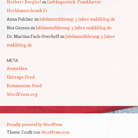
Norbert Berghof
zu
Lieblingsstück: Frankfurter
Hochhausschrank F1
Anna Pulcher
zu
Jubiläumsführung: 5 Jahre makkblog.de
Rita Gossen
zu
Jubiläumsführung: 5 Jahre makkblog.de
Dr. Martina Fach-Overhoff
zu
Jubiläumsführung: 5 Jahre
makkblog.de
META
Anmelden
Eintrags-Feed
Kommentar-Feed
WordPress.org
Proudly powered by WordPress
Theme: Confit von
WordPress.com
.