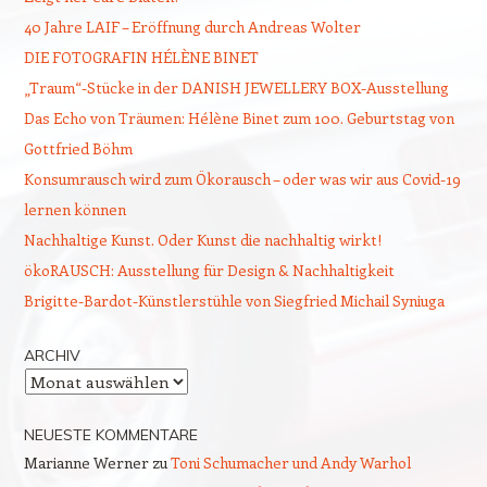
40 Jahre LAIF – Eröffnung durch Andreas Wolter
DIE FOTOGRAFIN HÉLÈNE BINET
„Traum“-Stücke in der DANISH JEWELLERY BOX-Ausstellung
Das Echo von Träumen: Hélène Binet zum 100. Geburtstag von
Gottfried Böhm
Konsumrausch wird zum Ökorausch – oder was wir aus Covid-19
lernen können
Nachhaltige Kunst. Oder Kunst die nachhaltig wirkt!
ökoRAUSCH: Ausstellung für Design & Nachhaltigkeit
Brigitte-Bardot-Künstlerstühle von Siegfried Michail Syniuga
ARCHIV
Archiv
NEUESTE KOMMENTARE
Marianne Werner
zu
Toni Schumacher und Andy Warhol